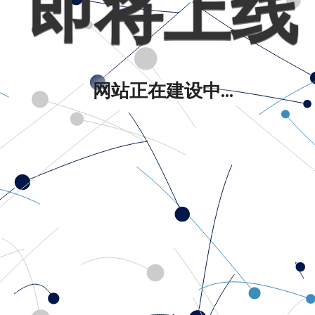
即将上线
网站正在建设中...