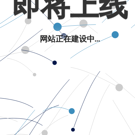
即将上线
网站正在建设中...